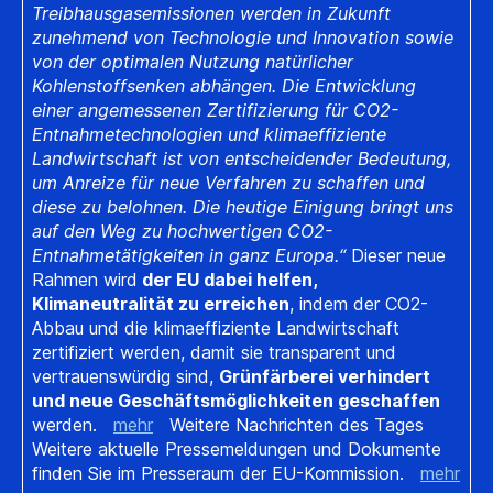
Treibhausgasemissionen werden in Zukunft
zunehmend von Technologie und Innovation sowie
von der optimalen Nutzung natürlicher
Kohlenstoffsenken abhängen. Die Entwicklung
einer angemessenen Zertifizierung für CO2-
Entnahmetechnologien und klimaeffiziente
Landwirtschaft ist von entscheidender Bedeutung,
um Anreize für neue Verfahren zu schaffen und
diese zu belohnen. Die heutige Einigung bringt uns
auf den Weg zu hochwertigen CO2-
Entnahmetätigkeiten in ganz Europa.“
Dieser neue
Rahmen wird
der EU dabei helfen,
Klimaneutralität zu erreichen
, indem der CO2-
Abbau und die klimaeffiziente Landwirtschaft
zertifiziert werden, damit sie transparent und
vertrauenswürdig sind,
Grünfärberei verhindert
und neue Geschäftsmöglichkeiten geschaffen
werden.
mehr
Weitere Nachrichten des Tages
Weitere aktuelle Pressemeldungen und Dokumente
finden Sie im Presseraum der EU-Kommission.
mehr