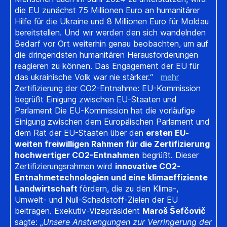
die EU zunächst 75 Millionen Euro an humanitärer
Hilfe für die Ukraine und 8 Millionen Euro für Moldau
bereitstellen. Und wir werden den sich wandelnden
Bedarf vor Ort weiterhin genau beobachten, um auf
die dringendsten humanitären Herausforderungen
reagieren zu können. Das Engagement der EU für
das ukrainische Volk war nie stärker.“
mehr
Zertifizierung der CO2-Entnahme: EU-Kommission
begrüßt Einigung zwischen EU-Staaten und
Parlament Die EU-Kommission hat die vorläufige
Einigung zwischen dem Europäischen Parlament und
dem Rat der EU-Staaten über den
ersten EU-
weiten freiwilligen Rahmen für die Zertifizierung
hochwertiger CO2-Entnahmen
begrüßt. Dieser
Zertifizierungsrahmen wird
innovative CO2-
Entnahmetechnologien und eine klimaeffiziente
Landwirtschaft
fördern, die zu den Klima-,
Umwelt- und Null-Schadstoff-Zielen der EU
beitragen. Exekutiv-Vizepräsident
Maroš Šefčovič
sagte: „
Unsere Anstrengungen zur Verringerung der