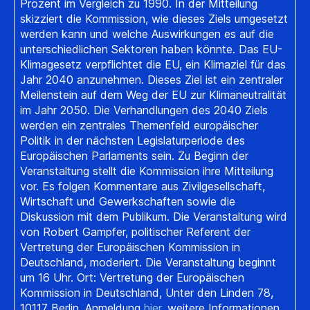
Prozent im Vergleich zu 1990. In der Mitteilung
skizziert die Kommission, wie dieses Ziels umgesetzt
werden kann und welche Auswirkungen es auf die
unterschiedlichen Sektoren haben könnte. Das EU-
Klimagesetz verpflichtet die EU, ein Klimaziel für das
Jahr 2040 anzunehmen. Dieses Ziel ist ein zentraler
Meilenstein auf dem Weg der EU zur Klimaneutralität
im Jahr 2050. Die Verhandlungen des 2040 Ziels
werden ein zentrales Themenfeld europäischer
Politik in der nächsten Legislaturperiode des
Europäischen Parlaments sein. Zu Beginn der
Veranstaltung stellt die Kommission ihre Mitteilung
vor. Es folgen Kommentare aus Zivilgesellschaft,
Wirtschaft und Gewerkschaften sowie die
Diskussion mit dem Publikum. Die Veranstaltung wird
von Robert Gampfer, politischer Referent der
Vertretung der Europäischen Kommission in
Deutschland, moderiert. Die Veranstaltung beginnt
um 16 Uhr. Ort: Vertretung der Europäischen
Kommission in Deutschland, Unter den Linden 78,
10117 Berlin. Anmeldung
hier
, weitere Informationen