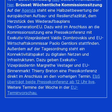
hier
.
Brüssel: Wöchentliche Kommissionssitzung
Auf der
Agenda
steht eine Halbzeitbewertung der
europäischen Aufbau- und Resilienzfazilität, dem
Herzstück des Wiederaufbauplans
NextGenerationEU. Dazu wird im Anschluss an die
Kommissionssitzung eine Pressekonferenz mit
Exekutiv-Vizepräsident Valdis Dombrovskis und EU-
Wirtschaftskommissar Paolo Gentiloni stattfinden.
Außerdem auf der Tagesordnung steht ein
Konnektivitätspaket zu digitalen Netzen und
Infrastrukturen. Dazu geben Exekutiv-
Vizepräsidentin Margrethe Vestager und EU-
Binnenmarkt Thierry Breton eine Presskonferenz
direkt im Anschluss an den vorherigen Termin.
EbS
überträgt beide Pressekonferenz ab 12 Uhr live
.
Weitere Termine der Woche in der
EU-
Terminvorschau.