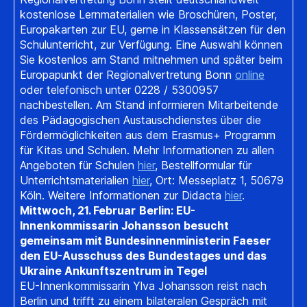
kostenlose Lernmaterialien wie Broschüren, Poster,
Europakarten zur EU, gerne in Klassensätzen für den
Schulunterricht, zur Verfügung. Eine Auswahl können
Sie kostenlos am Stand mitnehmen und später beim
Europapunkt der Regionalvertretung Bonn
online
oder telefonisch unter 0228 / 5300957
nachbestellen. Am Stand informieren Mitarbeitende
des Pädagogischen Austauschdienstes über die
Fördermöglichkeiten aus dem Erasmus+ Programm
für Kitas und Schulen. Mehr Informationen zu allen
Angeboten für Schulen
hier
, Bestellformular für
Unterrichtsmaterialien
hier
, Ort: Messeplatz 1, 50679
Köln. Weitere Informationen zur Didacta
hier
.
Mittwoch, 21. Februar
Berlin: EU-
Innenkommissarin Johansson besucht
gemeinsam mit Bundesinnenministerin Faeser
den EU-Ausschuss des Bundestages und das
Ukraine Ankunftszentrum in Tegel
EU-Innenkommissarin Ylva Johansson reist nach
Berlin und trifft zu einem bilateralen Gespräch mit