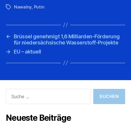
Nawalny
,
Putin
Schlagwörter
←
Brüssel genehmigt 1,6 Milliarden-Förderung
für niedersächsische Wasserstoff-Projekte
→
EU – aktuell
Suche
nach:
Neueste Beiträge