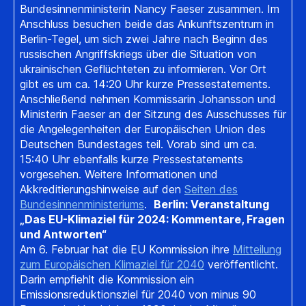
Bundesinnenministerin Nancy Faeser zusammen. Im
Anschluss besuchen beide das Ankunftszentrum in
Berlin-Tegel, um sich zwei Jahre nach Beginn des
russischen Angriffskriegs über die Situation von
ukrainischen Geflüchteten zu informieren. Vor Ort
gibt es um ca. 14:20 Uhr kurze Pressestatements.
Anschließend nehmen Kommissarin Johansson und
Ministerin Faeser an der Sitzung des Ausschusses für
die Angelegenheiten der Europäischen Union des
Deutschen Bundestages teil. Vorab sind um ca.
15:40 Uhr ebenfalls kurze Pressestatements
vorgesehen. Weitere Informationen und
Akkreditierungshinweise auf den
Seiten des
Bundesinnenministeriums
.
Berlin: Veranstaltung
„Das EU-Klimaziel für 2024: Kommentare, Fragen
und Antworten“
Am 6. Februar hat die EU Kommission ihre
Mitteilung
zum Europäischen Klimaziel für 2040
veröffentlicht.
Darin empfiehlt die Kommission ein
Emissionsreduktionsziel für 2040 von minus 90