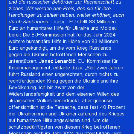
und die russischen Behörden zur Rechenschaft zu
ziehen. Wir werden den Preis, den sie für ihre
Handlungen zu zahlen haben, weiter erhöhen, auch
durch Sanktionen.
mehr
EU stellt 83 Millionen
Euro an humanitärer Hilfe für Ukraine und Moldau
bereit Die EU-Kommission hat für das Jahr 2024
weitere humanitäre Hilfe in Höhe von 83 Millionen
Euro angekündigt, um die vom Krieg Russlands
gegen die Ukraine betroffenen Menschen zu
unterstützen.
Janez Lenarčič
, EU-Kommissar für
Krisenmanagement, erklärte dazu: „Seit zwei Jahren
führt Russland einen ungerechten, durch nichts zu
rechtfertigenden Krieg gegen die Ukraine und ihre
Bevölkerung. Ich bin zwar von der
Widerstandsfähigkeit und dem eisernen Willen des
ukrainischen Volkes beeindruckt, aber genauso
offensichtlich ist die Tatsache, dass fast 40 Prozent
der Ukrainerinnen und Ukrainer aufgrund des Krieges
auf humanitäre Hilfe angewiesen sind. Um die
schutzbedürftigsten von diesem Krieg betroffenen
Menschen auch im Jahr 2024 zu unterstützen, wird