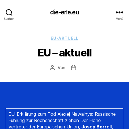
die-erle.eu
Suchen
Menü
Kategorien
EU-AKTUELL
EU – aktuell
Von
Beitragsautor
Beitragsdatum
EU-Erklärung zum Tod Alexej Nawalnys: Russische
Führung zur Rechenschaft ziehen Der Hohe
Vertreter der Europäischen Union,
Josep Borrell
,