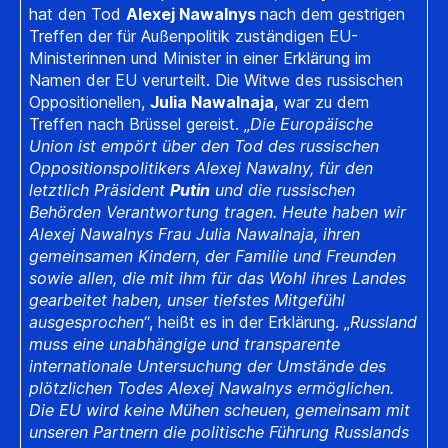
hat den Tod
Alexej Nawalnys
nach dem gestrigen
Treffen der für Außenpolitik zuständigen EU-
Ministerinnen und Minister in einer Erklärung im
Namen der EU verurteilt. Die Witwe des russischen
Oppositionellen,
Julia Nawalnaja
, war zu dem
Treffen nach Brüssel gereist. „
Die Europäische
Union ist empört über den Tod des russischen
Oppositionspolitikers Alexej Nawalny, für den
letztlich Präsident
Putin
und die russischen
Behörden Verantwortung tragen. Heute haben wir
Alexej Nawalnys Frau Julia Nawalnaja, ihren
gemeinsamen Kindern, der Familie und Freunden
sowie allen, die mit ihm für das Wohl ihres Landes
gearbeitet haben, unser tiefstes Mitgefühl
ausgesprochen
“, heißt es in der Erklärung. „
Russland
muss eine unabhängige und transparente
internationale Untersuchung der Umstände des
plötzlichen Todes Alexej Nawalnys ermöglichen.
Die EU wird keine Mühen scheuen, gemeinsam mit
unseren Partnern die politische Führung Russlands