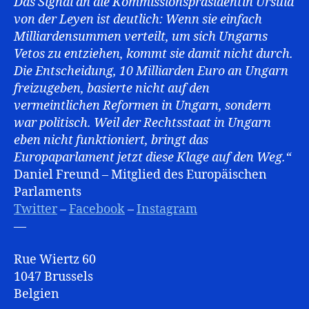
Das Signal an die Kommissionspräsidentin Ursula
von der Leyen ist deutlich: Wenn sie einfach
Milliardensummen verteilt, um sich Ungarns
Vetos zu entziehen, kommt sie damit nicht durch.
Die Entscheidung, 10 Milliarden Euro an Ungarn
freizugeben, basierte nicht auf den
vermeintlichen Reformen in Ungarn, sondern
war politisch. Weil der Rechtsstaat in Ungarn
eben nicht funktioniert, bringt das
Europaparlament jetzt diese Klage auf den Weg.“
Daniel Freund – Mitglied des Europäischen
Parlaments
Twitter
–
Facebook
–
Instagram
—
Rue Wiertz 60
1047 Brussels
Belgien