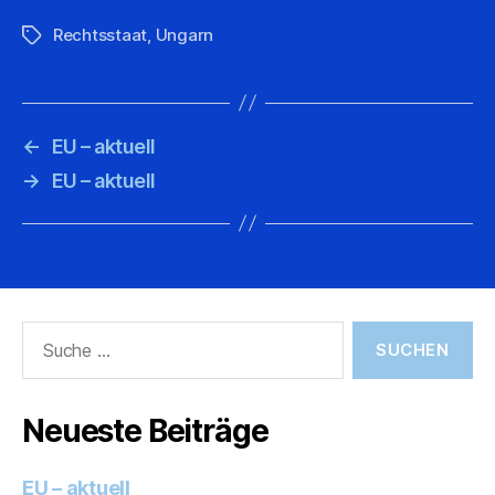
Rechtsstaat
,
Ungarn
Schlagwörter
←
EU – aktuell
→
EU – aktuell
Suche
nach:
Neueste Beiträge
EU – aktuell