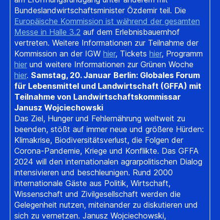
Bundeslandwirtschaftsminister Özdemir teil. Die
Europäische Kommission ist während der gesamten
Messe in Halle 3.2
auf dem Erlebnisbauernhof
vertreten. Weitere Informationen zur Teilnahme der
Kommission an der IGW
hier
, Tickets
hier
, Programm
hier
und weitere Informationen zur Grünen Woche
hier
.
Samstag, 20. Januar
Berlin: Globales Forum
für Lebensmittel und Landwirtschaft (GFFA) mit
Teilnahme von Landwirtschaftskommissar
Janusz Wojciechowski
Das Ziel, Hunger und Fehlernährung weltweit zu
beenden, stößt auf immer neue und größere Hürden:
Klimakrise, Biodiversitätsverlust, die Folgen der
Corona-Pandemie, Kriege und Konflikte. Das GFFA
2024 will den internationalen agrarpolitischen Dialog
intensivieren und beschleunigen. Rund 2000
internationale Gäste aus Politik, Wirtschaft,
Wissenschaft und Zivilgesellschaft werden die
Gelegenheit nutzen, miteinander zu diskutieren und
sich zu vernetzen. Janusz Wojciechowski,