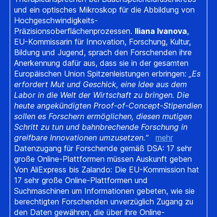
und ein optisches Mikroskop für die Abbildung von
Hochgeschwindigkeits-
Präzisionsoberflächenprozessen.
Iliana Ivanova
,
EU-Kommissarin für Innovation, Forschung, Kultur,
Bildung und Jugend, sprach den Forschenden ihre
Anerkennung dafür aus, dass sie in der gesamten
Europäischen Union Spitzenleistungen erbringen:
„Es
erfordert Mut und Geschick, eine Idee aus dem
Labor in die Welt der Wirtschaft zu bringen. Die
heute angekündigten Proof-of-Concept-Stipendien
sollen es Forschern ermöglichen, diesen mutigen
Schritt zu tun und bahnbrechende Forschung in
greifbare Innovationen umzusetzen.“
mehr
Datenzugang für Forschende gemäß DSA: 17 sehr
große Online-Plattformen müssen Auskunft geben
Von AliExpress bis Zalando: Die EU-Kommission hat
17 sehr große Online-Plattformen und
Suchmaschinen um Informationen gebeten, wie sie
berechtigten Forschenden unverzüglich Zugang zu
den Daten gewähren, die über ihre Online-