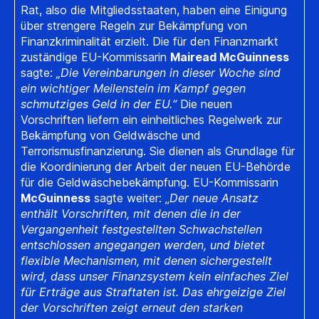
Rat, also die Mitgliedsstaaten, haben eine Einigung
über strengere Regeln zur Bekämpfung von
Finanzkriminalität erzielt. Die für den Finanzmarkt
zuständige EU-Kommissarin
Mairead McGuinness
sagte:
„Die Vereinbarungen in dieser Woche sind
ein wichtiger Meilenstein im Kampf gegen
schmutziges Geld in der EU.“
Die neuen
Vorschriften liefern ein einheitliches Regelwerk zur
Bekämpfung von Geldwäsche und
Terrorismusfinanzierung. Sie dienen als Grundlage für
die Koordinierung der Arbeit der neuen EU-Behörde
für die Geldwäschebekämpfung. EU-Kommissarin
McGuinness
sagte weiter: „
Der neue Ansatz
enthält Vorschriften, mit denen die in der
Vergangenheit festgestellten Schwachstellen
entschlossen angegangen werden, und bietet
flexible Mechanismen, mit denen sichergestellt
wird, dass unser Finanzsystem kein einfaches Ziel
für Erträge aus Straftaten ist. Das ehrgeizige Ziel
der Vorschriften zeigt erneut den starken