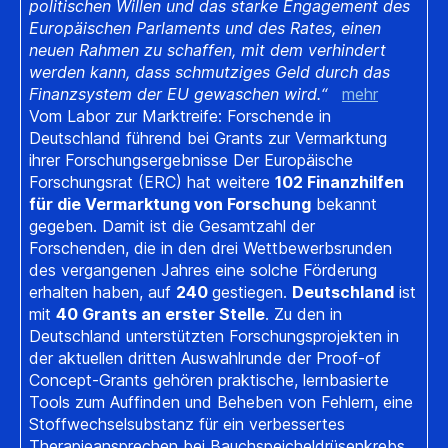
politischen Willen und das starke Engagement des
Europäischen Parlaments und des Rates, einen
neuen Rahmen zu schaffen, mit dem verhindert
werden kann, dass schmutziges Geld durch das
Finanzsystem der EU gewaschen wird.“
mehr
Vom Labor zur Marktreife: Forschende in
Deutschland führend bei Grants zur Vermarktung
ihrer Forschungsergebnisse Der Europäische
Forschungsrat (ERC) hat weitere
102 Finanzhilfen
für die Vermarktung von Forschung
bekannt
gegeben. Damit ist die Gesamtzahl der
Forschenden, die in den drei Wettbewerbsrunden
des vergangenen Jahres eine solche Förderung
erhalten haben, auf
240
gestiegen.
Deutschland
ist
mit
40 Grants an erster Stelle
. Zu den in
Deutschland unterstützten Forschungsprojekten in
der aktuellen dritten Auswahlrunde der Proof-of
Concept-Grants gehören praktische, lernbasierte
Tools zum Auffinden und Beheben von Fehlern, eine
Stoffwechselsubstanz für ein verbessertes
Therapieansprechen bei Bauchspeicheldrüsenkrebs