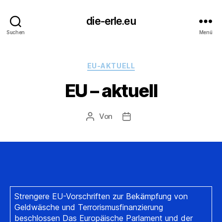
die-erle.eu
Suchen
Menü
Kategorien
EU-AKTUELL
EU – aktuell
Von
Beitragsautor
Beitragsdatum
Strengere EU-Vorschriften zur Bekämpfung von
Geldwäsche und Terrorismusfinanzierung
beschlossen Das Europäische Parlament und der