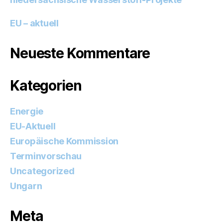
EU – aktuell
Neueste Kommentare
Kategorien
Energie
EU-Aktuell
Europäische Kommission
Terminvorschau
Uncategorized
Ungarn
Meta