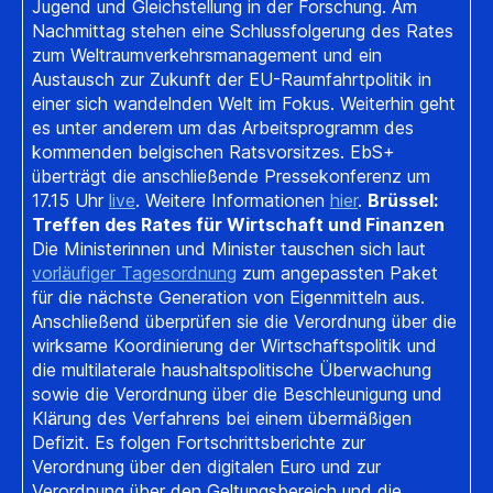
Jugend und Gleichstellung in der Forschung. Am
Nachmittag stehen eine Schlussfolgerung des Rates
zum Weltraumverkehrsmanagement und ein
Austausch zur Zukunft der EU-Raumfahrtpolitik in
einer sich wandelnden Welt im Fokus. Weiterhin geht
es unter anderem um das Arbeitsprogramm des
kommenden belgischen Ratsvorsitzes. EbS+
überträgt die anschließende Pressekonferenz um
17.15 Uhr
live
. Weitere Informationen
hier
.
Brüssel:
Treffen des Rates für Wirtschaft und Finanzen
Die Ministerinnen und Minister tauschen sich laut
vorläufiger Tagesordnung
zum angepassten Paket
für die nächste Generation von Eigenmitteln aus.
Anschließend überprüfen sie die Verordnung über die
wirksame Koordinierung der Wirtschaftspolitik und
die multilaterale haushaltspolitische Überwachung
sowie die Verordnung über die Beschleunigung und
Klärung des Verfahrens bei einem übermäßigen
Defizit. Es folgen Fortschrittsberichte zur
Verordnung über den digitalen Euro und zur
Verordnung über den Geltungsbereich und die