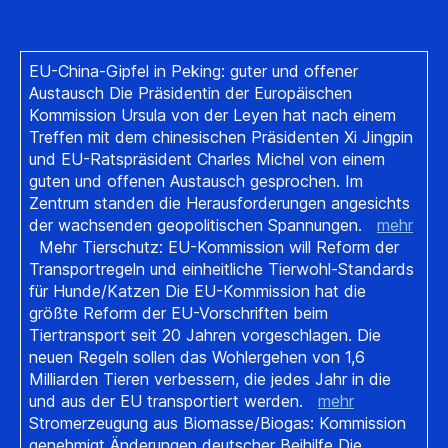
EU-China-Gipfel in Peking: guter und offener
Austausch Die Präsidentin der Europäischen
Kommission Ursula von der Leyen hat nach einem
Treffen mit dem chinesischen Präsidenten Xi Jingpin
und EU-Ratspräsident Charles Michel von einem
guten und offenen Austausch gesprochen. Im
Zentrum standen die Herausforderungen angesichts
der wachsenden geopolitischen Spannungen.
mehr
Mehr Tierschutz: EU-Kommission will Reform der
Transportregeln und einheitliche Tierwohl-Standards
für Hunde/Katzen Die EU-Kommission hat die
größte Reform der EU-Vorschriften beim
Tiertransport seit 20 Jahren vorgeschlagen. Die
neuen Regeln sollen das Wohlergehen von 1,6
Milliarden Tieren verbessern, die jedes Jahr in die
und aus der EU transportiert werden.
mehr
Stromerzeugung aus Biomasse/Biogas: Kommission
genehmigt Änderungen deutscher Beihilfe Die