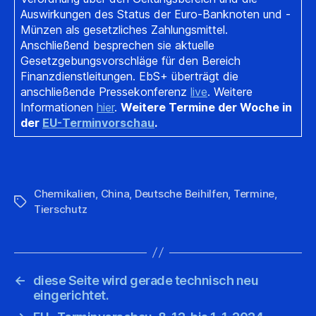
Auswirkungen des Status der Euro-Banknoten und -
Münzen als gesetzliches Zahlungsmittel.
Anschließend besprechen sie aktuelle
Gesetzgebungsvorschläge für den Bereich
Finanzdienstleitungen. EbS+ überträgt die
anschließende Pressekonferenz
live
. Weitere
Informationen
hier
.
Weitere Termine der Woche in
der
EU-Terminvorschau
.
Chemikalien
,
China
,
Deutsche Beihilfen
,
Termine
,
Schlagwörter
Tierschutz
←
diese Seite wird gerade technisch neu
eingerichtet.