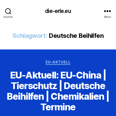
die-erle.eu
Suchen
Menü
Schlagwort:
Deutsche Beihilfen
Kategorien
EU-AKTUELL
EU-Aktuell: EU-China |
Tierschutz | Deutsche
Beihilfen | Chemikalien |
Termine