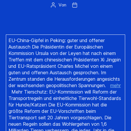
Von
Beitragsautor
Beitragsdatum
EU-China-Gipfel in Peking: guter und offener
Austausch Die Präsidentin der Europäischen
Kommission Ursula von der Leyen hat nach einem
Treffen mit dem chinesischen Präsidenten Xi Jingpin
und EU-Ratspräsident Charles Michel von einem
guten und offenen Austausch gesprochen. Im
Zentrum standen die Herausforderungen angesichts
der wachsenden geopolitischen Spannungen.
mehr
Mehr Tierschutz: EU-Kommission will Reform der
Transportregeln und einheitliche Tierwohl-Standards
für Hunde/Katzen Die EU-Kommission hat die
größte Reform der EU-Vorschriften beim
Tiertransport seit 20 Jahren vorgeschlagen. Die
neuen Regeln sollen das Wohlergehen von 1,6
Milliarden Tieren verbessern, die jedes Jahr in die