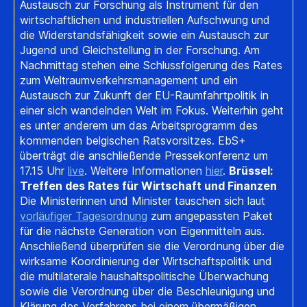
Austausch zur Forschung als Instrument für den
wirtschaftlichen und industriellen Aufschwung und
die Widerstandsfähigkeit sowie ein Austausch zur
Jugend und Gleichstellung in der Forschung. Am
Nachmittag stehen eine Schlussfolgerung des Rates
zum Weltraumverkehrsmanagement und ein
Austausch zur Zukunft der EU-Raumfahrtpolitik in
einer sich wandelnden Welt im Fokus. Weiterhin geht
es unter anderem um das Arbeitsprogramm des
kommenden belgischen Ratsvorsitzes. EbS+
überträgt die anschließende Pressekonferenz um
17.15 Uhr
live
. Weitere Informationen
hier
.
Brüssel:
Treffen des Rates für Wirtschaft und Finanzen
Die Ministerinnen und Minister tauschen sich laut
vorläufiger Tagesordnung
zum angepassten Paket
für die nächste Generation von Eigenmitteln aus.
Anschließend überprüfen sie die Verordnung über die
wirksame Koordinierung der Wirtschaftspolitik und
die multilaterale haushaltspolitische Überwachung
sowie die Verordnung über die Beschleunigung und
Klärung des Verfahrens bei einem übermäßigen